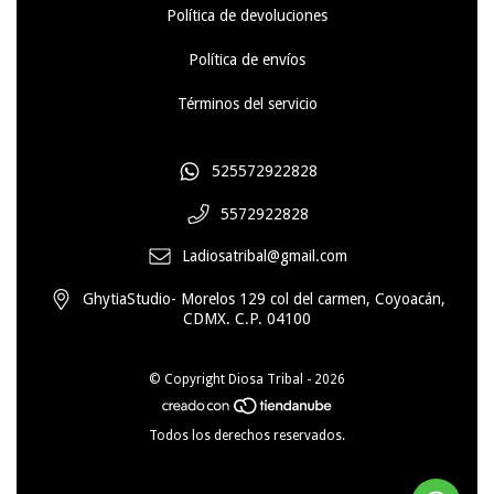
Política de devoluciones
Política de envíos
Términos del servicio
525572922828
5572922828
Ladiosatribal@gmail.com
GhytiaStudio- Morelos 129 col del carmen, Coyoacán,
CDMX. C.P. 04100
© Copyright Diosa Tribal - 2026
Todos los derechos reservados.