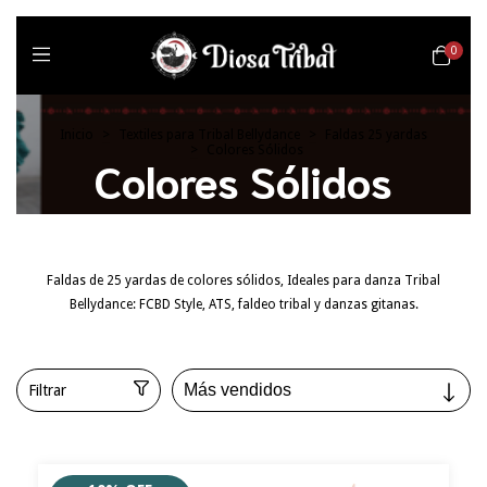
0
Inicio
>
Textiles para Tribal Bellydance
>
Faldas 25 yardas
>
Colores Sólidos
Colores Sólidos
Faldas de 25 yardas de colores sólidos, Ideales para danza Tribal
Bellydance: FCBD Style, ATS, faldeo tribal y danzas gitanas.
Filtrar