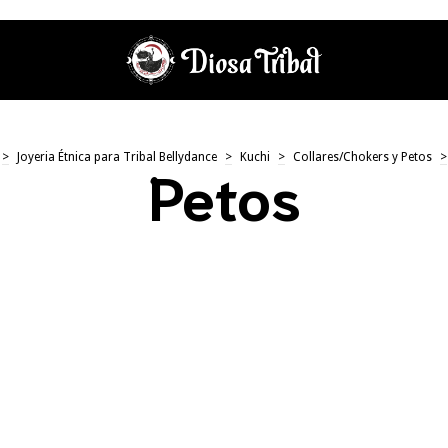
>
Joyeria Étnica para Tribal Bellydance
>
Kuchi
>
Collares/Chokers y Petos
>
Petos