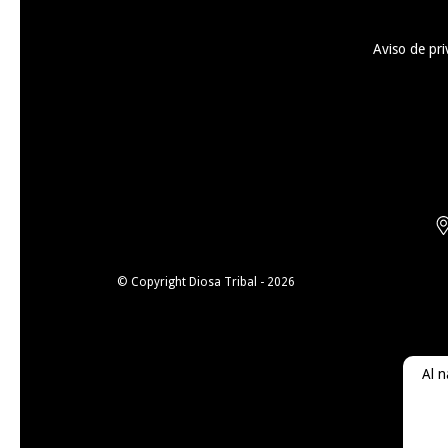
Aviso de pri
© Copyright Diosa Tribal - 2026
Al n