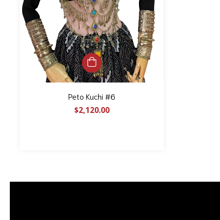
Peto Kuchi #6
$2,120.00