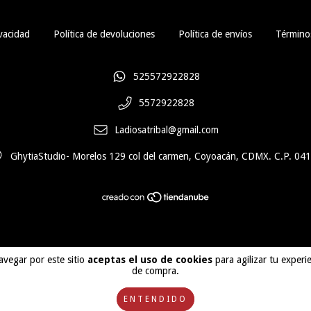
vacidad
Política de devoluciones
Política de envíos
Términos
525572922828
5572922828
Ladiosatribal@gmail.com
GhytiaStudio- Morelos 129 col del carmen, Coyoacán, CDMX. C.P. 04
avegar por este sitio
aceptas el uso de cookies
para agilizar tu experi
de compra.
ENTENDIDO