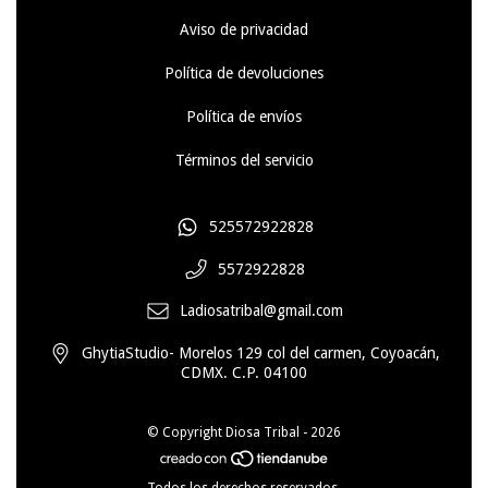
Aviso de privacidad
Política de devoluciones
Política de envíos
Términos del servicio
525572922828
5572922828
Ladiosatribal@gmail.com
GhytiaStudio- Morelos 129 col del carmen, Coyoacán,
CDMX. C.P. 04100
© Copyright Diosa Tribal - 2026
Todos los derechos reservados.