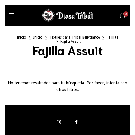
0
Inicio
>
Inicio
>
Textiles para Tribal Bellydance
>
Fajillas
>
Fajilla Assuit
Fajilla Assuit
No tenemos resultados para tu búsqueda. Por favor, intenta con
otros filtros.