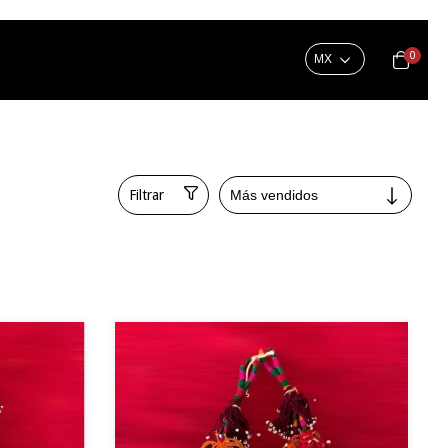
0
Filtrar