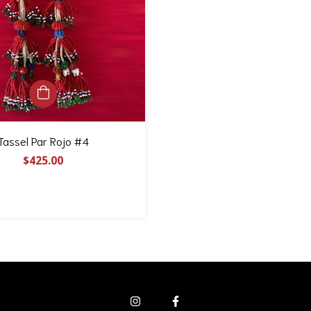
Tassel Par Rojo #4
$425.00