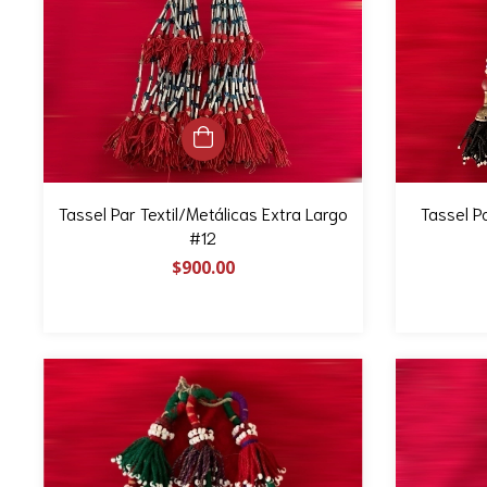
Tassel Par Textil/Metálicas Extra Largo
Tassel P
#12
$900.00