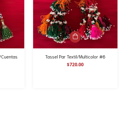
s/Cuentas
Tassel Par Textil/Multicolor #6
$720.00