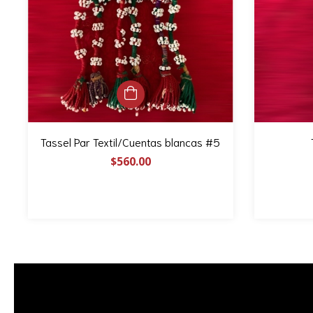
Tassel Par Textil/Cuentas blancas #5
$560.00