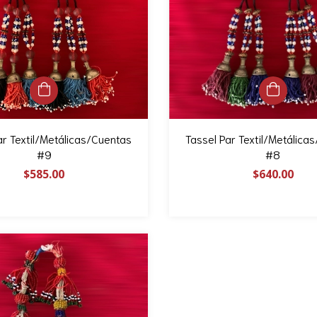
ar Textil/Metálicas/Cuentas
Tassel Par Textil/Metálica
#9
#8
$585.00
$640.00