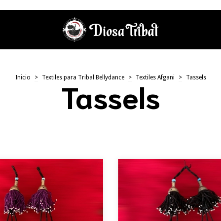
Inicio
>
Textiles para Tribal Bellydance
>
Textiles Afgani
>
Tassels
Tassels