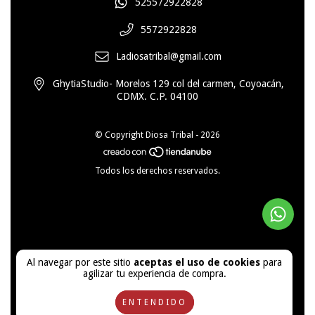
525572922828
5572922828
Ladiosatribal@gmail.com
GhytiaStudio- Morelos 129 col del carmen, Coyoacán,
CDMX. C.P. 04100
© Copyright Diosa Tribal - 2026
Todos los derechos reservados.
Al navegar por este sitio
aceptas el uso de cookies
para
agilizar tu experiencia de compra.
ENTENDIDO