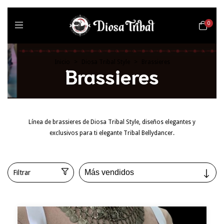
0
Inicio
>
Diosa Tribal Style
>
Brassieres
Brassieres
Línea de brassieres de Diosa Tribal Style, diseños elegantes y
exclusivos para ti elegante Tribal Bellydancer.
Filtrar