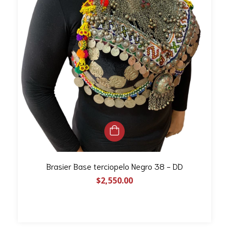
Brasier Base terciopelo Negro 38 - DD
$2,550.00