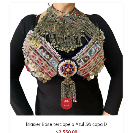
Brasier Base terciopelo Azul 36 copa D
$2,550.00