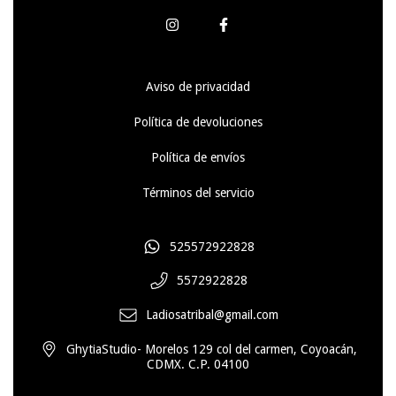
Aviso de privacidad
Política de devoluciones
Política de envíos
Términos del servicio
525572922828
5572922828
Ladiosatribal@gmail.com
GhytiaStudio- Morelos 129 col del carmen, Coyoacán,
CDMX. C.P. 04100