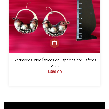
Expansores Miao Étnicos de Especias con Esferas
3mm
$680.00