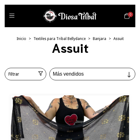
0
Inicio
>
Textiles para Tribal Bellydance
>
Banjara
>
Assuit
Assuit
Filtrar