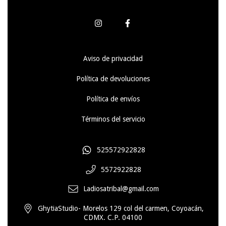
Aviso de privacidad
Política de devoluciones
Política de envíos
Términos del servicio
525572922828
5572922828
Ladiosatribal@gmail.com
GhytiaStudio- Morelos 129 col del carmen, Coyoacán,
CDMX. C.P. 04100