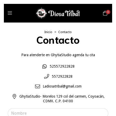
0
Inicio
>
Contacto
Contacto
Para atenderte en GhytiaStudio agenda tu cita
525572922828
5572922828
Ladiosatribal@gmail.com
GhytiaStudio- Morelos 129 col del carmen, Coyoacán,
CDMX. C.P. 04100