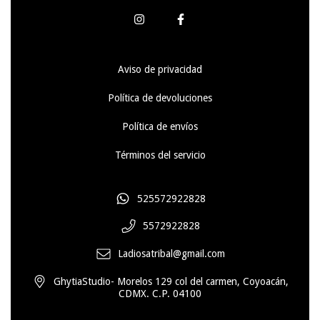
Aviso de privacidad
Política de devoluciones
Política de envíos
Términos del servicio
525572922828
5572922828
Ladiosatribal@gmail.com
GhytiaStudio- Morelos 129 col del carmen, Coyoacán,
CDMX. C.P. 04100