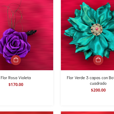
Flor Rosa Violeta
Flor Verde 3 capas con Bo
cuadrado
$170.00
$200.00