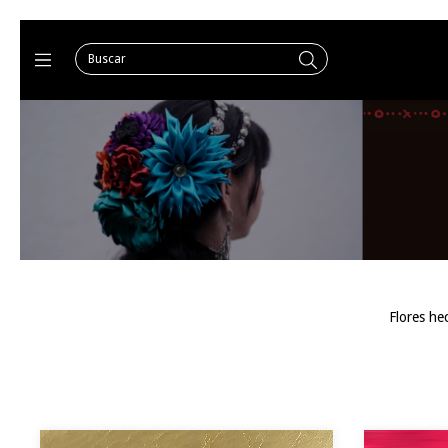
Flores he