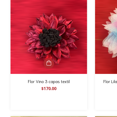
Flor Vino 3 capas textil
Flor Li
$170.00