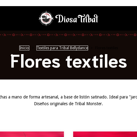
Inicio
>
Textiles para Tribal Bellydance
>
Flores textiles
Flores textiles
chas a mano de forma artesanal, a base de listón satinado. Ideal para "jardí
Diseños originales de Tribal Monster.