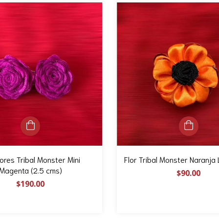
lores Tribal Monster Mini
Flor Tribal Monster Naranja L
Magenta (2.5 cms)
$90.00
$190.00