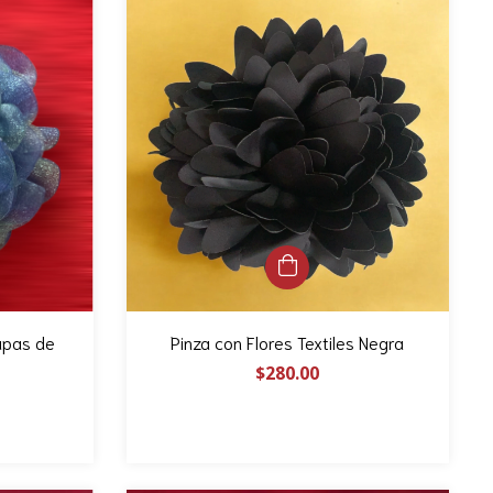
apas de
Pinza con Flores Textiles Negra
$280.00