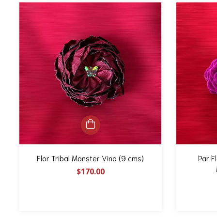
Flor Tribal Monster Vino (9 cms)
Par F
$170.00