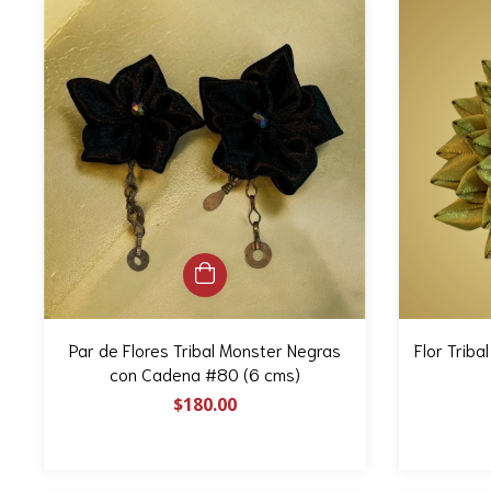
Par de Flores Tribal Monster Negras
Flor Trib
con Cadena #80 (6 cms)
$180.00