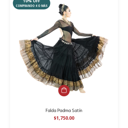
10% OFF
COMPRANDO 4 O MÁS
Falda Padma Satín
$1,750.00